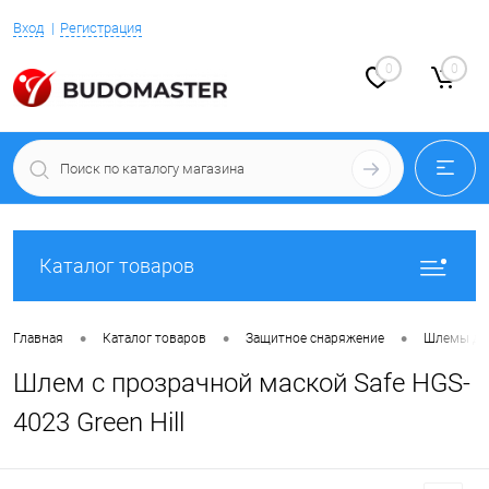
Вход
Регистрация
0
0
Каталог товаров
•
•
•
Главная
Каталог товаров
Защитное снаряжение
Шлемы дл
Шлем с прозрачной маской Safe HGS-
4023 Green Hill