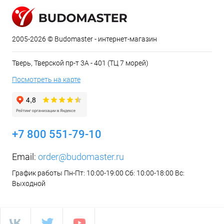
2005-2026 © Budomaster - интернет-магазин
Тверь, Тверской пр-т 3А - 401 (ТЦ 7 морей)
Посмотреть на карте
+7 800 551-79-10
Email:
order@budomaster.ru
График работы Пн-Пт: 10:00-19:00 Сб: 10:00-18:00 Вс:
Выходной