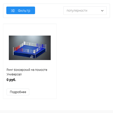
Фильтр
популярности
Ринг боксерский на помосте
Универсал
0 руб.
Подробнее