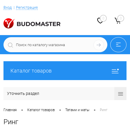
Вход
Регистрация
0
0
Каталог товаров
Уточнить раздел
•
•
•
Главная
Каталог товаров
Татами и маты
Ринг
Ринг