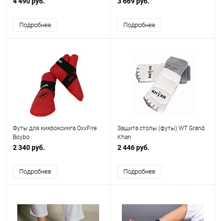
4 490 руб.
3 669 руб.
Подробнее
Подробнее
Футы для кикбоксинга OxxFire
Защита стопы (футы) WT Grand
Boybo
Khan
2 340 руб.
2 446 руб.
Подробнее
Подробнее