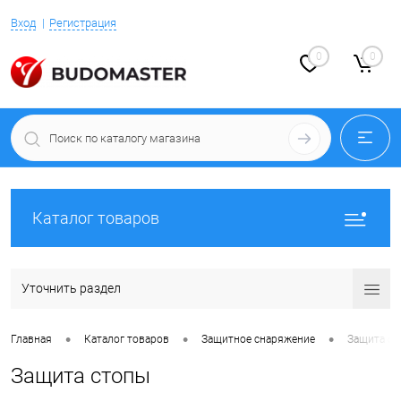
Вход
Регистрация
0
0
Каталог товаров
Уточнить раздел
•
•
•
Главная
Каталог товаров
Защитное снаряжение
Защита ст
Защита стопы