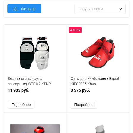
Фильтр
популярности
Акция
Защита стопы (футы
Футы для кикбоксинга Expert
сенсорные) WTF K2 KPNP
KIFGE005 Khan
11 933 руб.
3 575 руб.
Подробнее
Подробнее