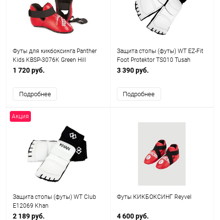
Футы для кикбоксинга Panther
Защита стопы (футы) WT EZ-Fit
Kids KBSP-3076K Green Hill
Foot Protektor TS010 Tusah
1 720 руб.
3 390 руб.
Подробнее
Подробнее
Акция
Защита стопы (футы) WT Club
Футы КИКБОКСИНГ Reyvel
E12069 Khan
2 189 руб.
4 600 руб.