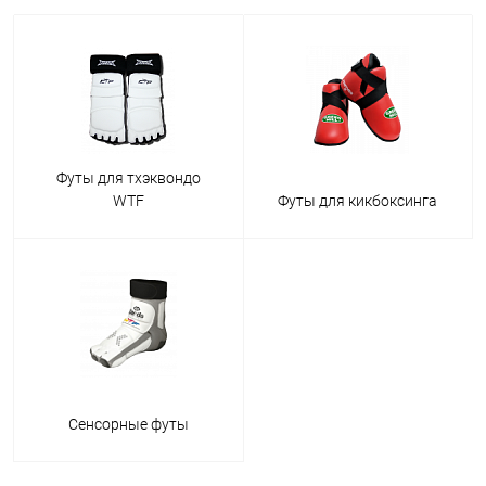
Футы для тхэквондо
WTF
Футы для кикбоксинга
Сенсорные футы