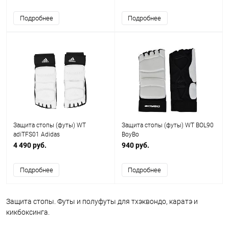
Подробнее
Подробнее
Защита стопы (футы) WT
Защита стопы (футы) WT BOL90
adiTFS01 Adidas
BoyBo
4 490 руб.
940 руб.
Подробнее
Подробнее
Защита стопы. Футы и полуфуты для тхэквондо, каратэ и
кикбоксинга.