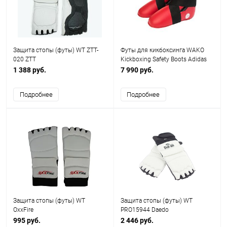
Защита стопы (футы) WT ZTT-
Футы для кикбоксинга WAKO
020 ZTT
Kickboxing Safety Boots Adidas
1 388 руб.
7 990 руб.
Подробнее
Подробнее
Защита стопы (футы) WT
Защита стопы (футы) WT
OxxFire
PRO15944 Daedo
995 руб.
2 446 руб.