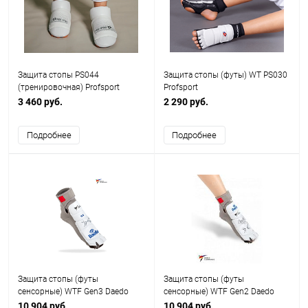
Защита стопы PS044
Защита стопы (футы) WT PS030
(тренировочная) Profsport
Profsport
3 460 руб.
2 290 руб.
Подробнее
Подробнее
Защита стопы (футы
Защита стопы (футы
сенсорные) WTF Gen3 Daedo
сенсорные) WTF Gen2 Daedo
10 904 руб.
10 904 руб.