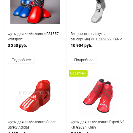
Футы для кикбоксинга PS1557
Защита стопы (футы
Profsport
сенсорные) WTF 202022 KPNP
3 250 руб.
10 904 руб.
Подробнее
Подробнее
Советуем
Футы для кикбоксинга Super
Футы для кикбоксинга Expert V2
Safety Adidas
KIFG2024 Khan