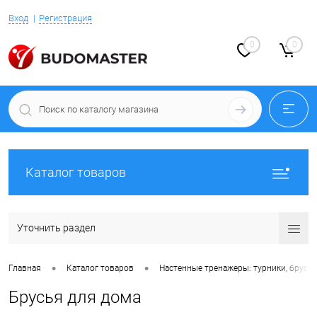
Вход
Регистрация
0
0
Каталог товаров
Уточнить раздел
•
•
Главная
Каталог товаров
Настенные тренажеры: турники, брусья,
Брусья для дома