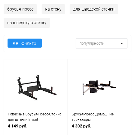
брусья-пресс
на стену
для шведской стенки
на шведскую стенку
Фильтр
популярности
Навесные Брусья-Пресс-Стойка
Брусья-пресс Домашние
для штанги Invent
тренажеры
4 149 руб.
4 302 руб.