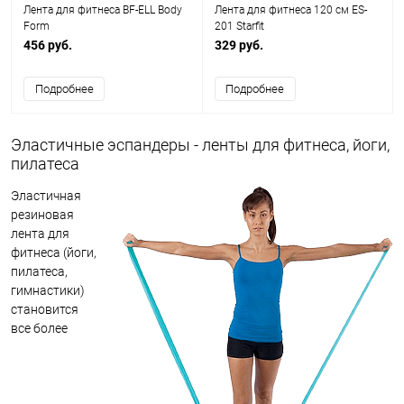
Лента для фитнеса BF-ELL Body
Лента для фитнеса 120 см ES-
Form
201 Starfit
456 руб.
329 руб.
Подробнее
Подробнее
Эластичные эспандеры - ленты для фитнеса, йоги,
пилатеса
Эластичная
резиновая
лента для
фитнеса (йоги,
пилатеса,
гимнастики)
становится
все более