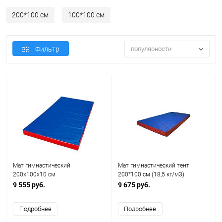
200*100 см
100*100 см
Фильтр
популярности
Мат гимнастический
Мат гимнастический тент
200х100х10 см
200*100 cм (18,5 кг/м3)
9 555 руб.
9 675 руб.
Подробнее
Подробнее