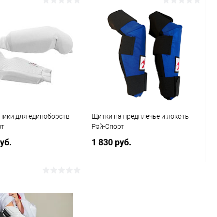
ники для единоборств
Щитки на предплечье и локоть
рт
Рэй-Спорт
уб.
1 830 руб.
В корзину
В корзину
ь в 1 клик
Сравнение
Купить в 1 клик
Сравнение