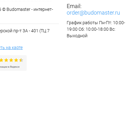
Email:
 © Budomaster - интернет-
order@budomaster.ru
График работы Пн-Пт: 10:00-
19:00 Сб: 10:00-18:00 Вс:
рской пр-т 3А - 401 (ТЦ 7
Выходной
ть на карте