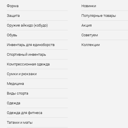
Размер :
Форма
Новинки
XS
Защита
Популярные товары
Оружие айкидо (кобудо)
Акция
Обувь
Советуем
Инвентарь для единоборств
Коллекции
Спортивный инвентарь
Компрессионная одежда
Сумки и рюкзаки
Медицина
Виды спорта
Одежда
Одежда для фитнеса
Татами и маты