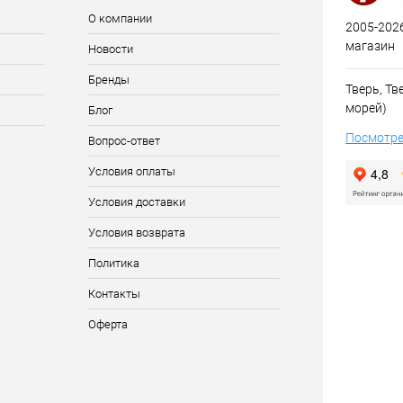
Размер :
Размер :
О компании
2005-2026
магазин
XS
XS
Новости
Бренды
Тверь, Тве
морей)
Блог
Посмотре
Вопрос-ответ
Условия оплаты
Условия доставки
Условия возврата
Политика
Контакты
Оферта