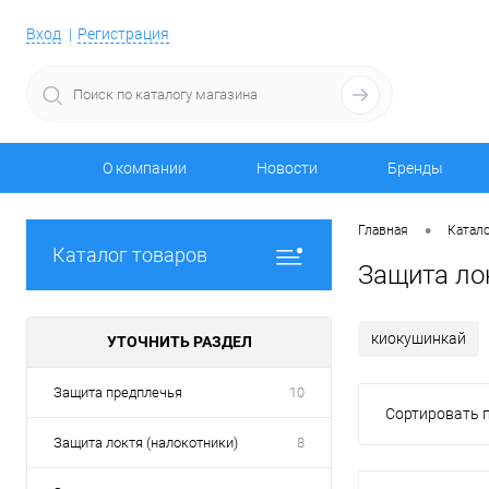
Вход
Регистрация
О компании
Новости
Бренды
•
Главная
Катало
Каталог товаров
Защита ло
киокушинкай
УТОЧНИТЬ РАЗДЕЛ
Защита предплечья
10
Сортировать п
Защита локтя (налокотники)
8