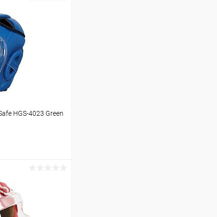
Safe HGS-4023 Green
ину
Сравнение