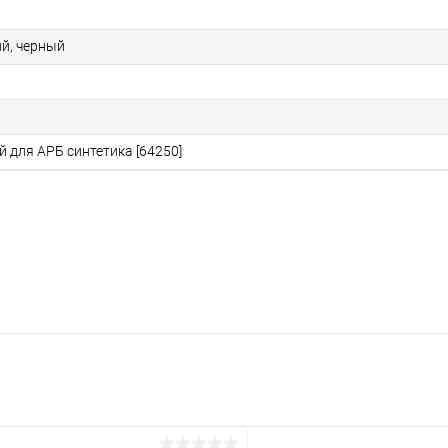
ий, черный
 для АРБ синтетика [64250]