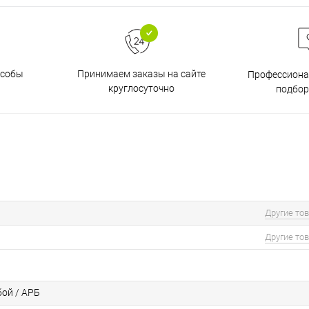
особы
Принимаем заказы на сайте
Профессиона
круглосуточно
подбор
Другие то
Другие то
ой / АРБ