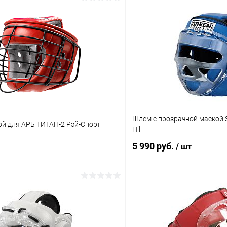
Шлем с прозрачной маской 
ой для АРБ ТИТАН-2 Рэй-Спорт
Hill
5 990 руб.
/ шт
В корзину
В корз
 клик
Сравнение
Купить в 1 клик