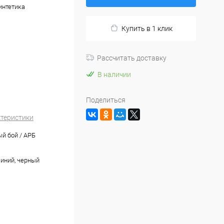
интетика
Купить в 1 клик
Рассчитать доставку
В наличии
Поделиться
ктеристики
й бой / АРБ
синий, черный