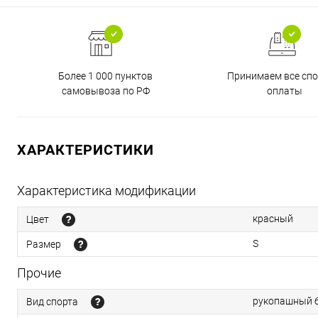
Более 1 000 пунктов
Принимаем все сп
самовывоза по РФ
оплаты
ХАРАКТЕРИСТИКИ
Характеристика модификации
красный
Цвет
S
Размер
Прочие
рукопашный б
Вид спорта