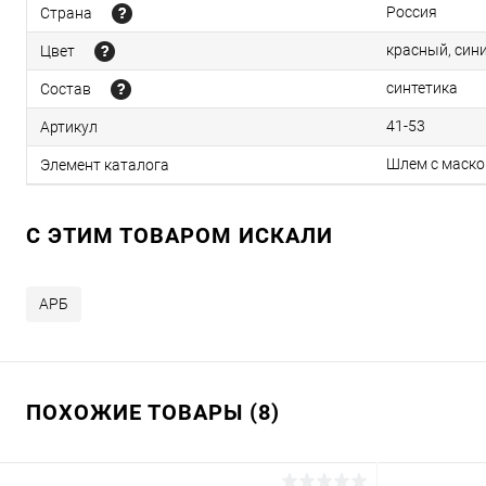
Россия
Страна
красный, син
Цвет
синтетика
Состав
41-53
Артикул
Шлем с маской
Элемент каталога
C ЭТИМ ТОВАРОМ ИСКАЛИ
АРБ
ПОХОЖИЕ ТОВАРЫ (8)