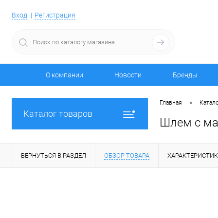
Вход
Регистрация
О компании
Новости
Бренды
•
Главная
Катало
Каталог товаров
Шлем с ма
ВЕРНУТЬСЯ В РАЗДЕЛ
ОБЗОР ТОВАРА
ХАРАКТЕРИСТИ