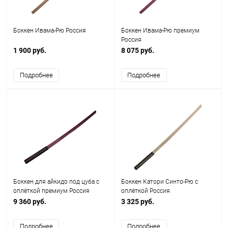
Боккен Ивама-Рю Россия
Боккен Ивама-Рю премиум
Россия
1 900 руб.
8 075 руб.
Подробнее
Подробнее
Боккен для айкидо под цуба с
Боккен Катори Синто-Рю с
оплёткой премиум Россия
оплёткой Россия
9 360 руб.
3 325 руб.
Подробнее
Подробнее