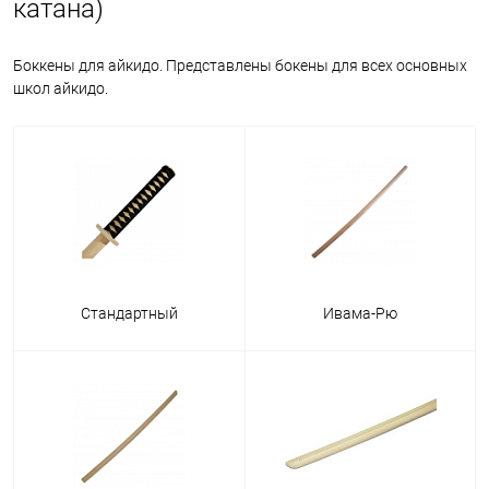
катана)
Боккены для айкидо. Представлены бокены для всех основных
школ айкидо.
Стандартный
Ивама-Рю