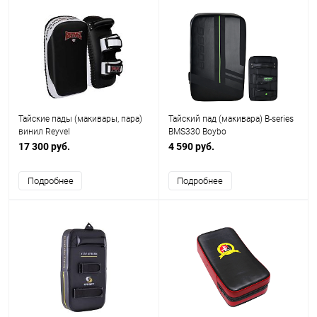
Тайские пады (макивары, пара)
Тайский пад (макивара) B-series
винил Reyvel
BMS330 Boybo
17 300 руб.
4 590 руб.
Подробнее
Подробнее