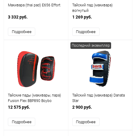
Макивара (thai pad) E656 Effort
Тайский пад (макивара)
вогнутый
3 332 руб.
1 269 руб.
Подробнее
Подробнее
Последний экземпляр
Тайские пады (макивары, пара)
Тайский пад (макивара) Danata
Fusion Flex BBP890 Boybo
Star
12 575 руб.
2 900 руб.
Подробнее
Подробнее