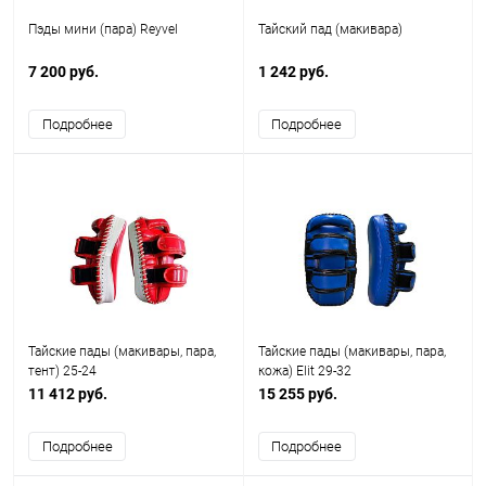
Пэды мини (пара) Reyvel
Тайский пад (макивара)
7 200 руб.
1 242 руб.
Подробнее
Подробнее
Тайские пады (макивары, пара,
Тайские пады (макивары, пара,
тент) 25-24
кожа) Elit 29-32
11 412 руб.
15 255 руб.
Подробнее
Подробнее