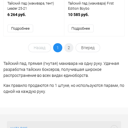
Тайский пад (макивара, тент)
Тайский пад (макивара) First
Leader 25-21
Edition Boybo
6 264 руб.
10 585 руб.
Подробнее
Подробнее
Назад
1
2
Вперед
Тайский пад, прямая (гнутая) макивара на одну руку. Удачная
разработка тайских боксеров, получившая широкое
распространение во всех видах единоборств.
Как правило продаются по 1 штуке, но используются парами, по
одной на каждую руку.