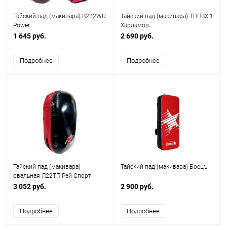
Тайский пад (макивара) B222WU
Тайский пад (макивара) ТППВХ 1
Power
Харламов
1 645 руб.
2 690 руб.
Подробнее
Подробнее
Тайский пад (макивара)
Тайский пад (макивара) Боецъ
овальная Л22ТП Рэй-Спорт
3 052 руб.
2 900 руб.
Подробнее
Подробнее