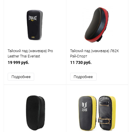
Тайский пад (макивара) Pro
Тайский пад (макивара) Л62К
Leather Thai Everlast
Рэй-Спорт
19 999 руб.
11 730 руб.
Подробнее
Подробнее