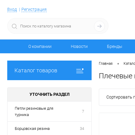
Вход
Регистрация
О компании
Новости
Бренды
•
Главная
Катало
Каталог товаров
Плечевые 
УТОЧНИТЬ РАЗДЕЛ
Сортировать п
Петли резиновые для
7
турника
Борцовская резина
34