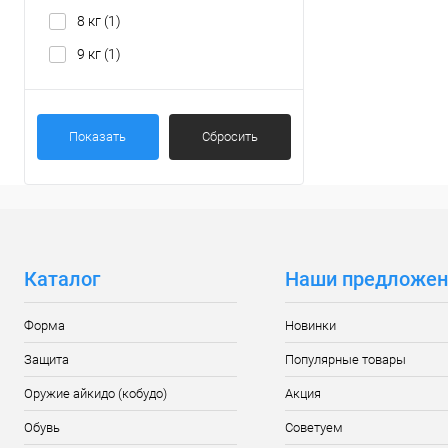
8 кг
(1)
9 кг
(1)
Показать
Сбросить
Каталог
Наши предложен
Форма
Новинки
Защита
Популярные товары
Оружие айкидо (кобудо)
Акция
Обувь
Советуем