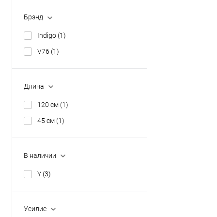
Брэнд
Indigo
(1)
V76
(1)
Длина
120 см
(1)
45 см
(1)
В наличии
Y
(3)
Усилие