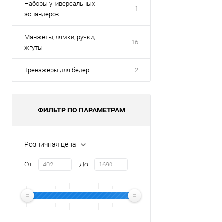
Наборы универсальных
1
8 кг
эспандеров
Манжеты, лямки, ручки,
16
жгуты
Тренажеры для бедер
2
ФИЛЬТР ПО ПАРАМЕТРАМ
Розничная цена
От
До