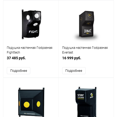
Подушка настенная Г-образная
Подушка настенная Г-образная
Fighttech
Everlast
37 485 руб.
16 999 руб.
Подробнее
Подробнее