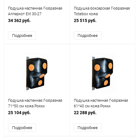
Подушка настенная Г-образная
Подушка боксерская Г-образная
Апперкот Elit 30-27
Totalbox кожа
34 362 руб.
25 515 руб.
Подробнее
Подробнее
Подушка настенная Г-образная
Подушка настенная Г-образная
71*50 см кожа Рокки
61*40 см кожа Рокки
25 104 руб.
22 288 руб.
Подробнее
Подробнее