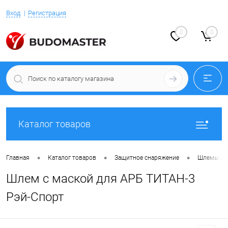
Вход
Регистрация
0
0
Каталог товаров
•
•
•
Главная
Каталог товаров
Защитное снаряжение
Шлемы дл
Шлем с маской для АРБ ТИТАН-3
Рэй-Спорт