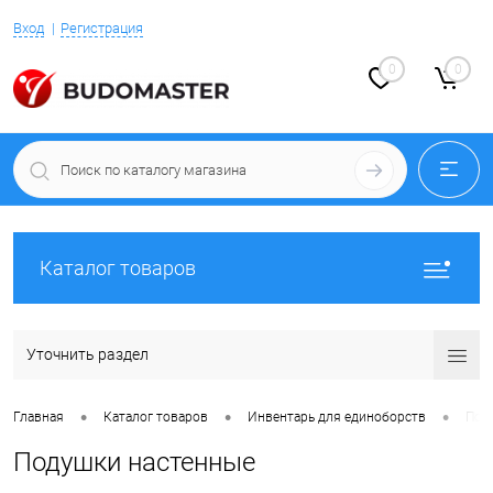
Вход
Регистрация
0
0
Каталог товаров
Уточнить раздел
•
•
•
Главная
Каталог товаров
Инвентарь для единоборств
Под
Подушки настенные