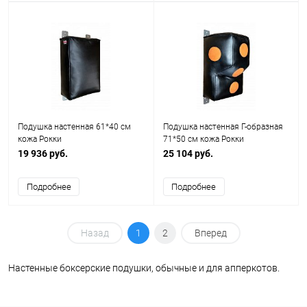
Подушка настенная 61*40 см
Подушка настенная Г-образная
кожа Рокки
71*50 см кожа Рокки
19 936 руб.
25 104 руб.
Подробнее
Подробнее
Назад
1
2
Вперед
Настенные боксерские подушки, обычные и для апперкотов.