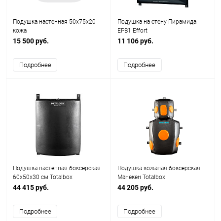
Подушка настенная 50х75х20
Подушка на стену Пирамида
кожа
EPB1 Effort
15 500 руб.
11 106 руб.
Подробнее
Подробнее
Подушка настенная боксерская
Подушка кожаная боксерская
60х50х30 см Totalbox
Манекен Totalbox
44 415 руб.
44 205 руб.
Подробнее
Подробнее