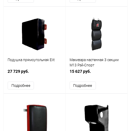
Подушка прямоугольная Elit
Макивара настенная 3 секции
М13 Рэй-Спорт
27 729 руб.
15 627 руб.
Подробнее
Подробнее