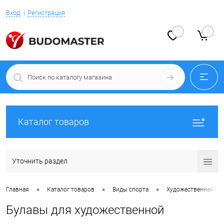
Вход
Регистрация
0
0
Каталог товаров
Уточнить раздел
•
•
•
Главная
Каталог товаров
Виды спорта
Художественная ги
Булавы для художественной