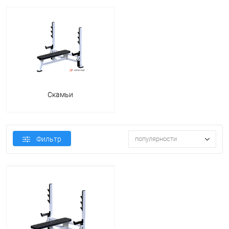
Скамьи
Фильтр
популярности