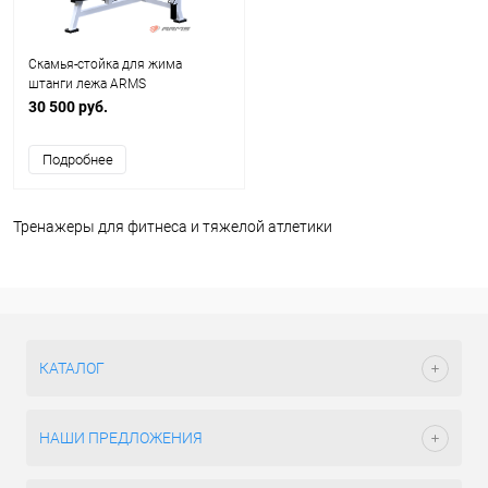
Скамья-стойка для жима
штанги лежа ARMS
30 500 руб.
Подробнее
Тренажеры для фитнеса и тяжелой атлетики
КАТАЛОГ
НАШИ ПРЕДЛОЖЕНИЯ