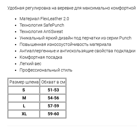
Удобная регулировка на веревке для максимально комфортной 
Материал FlexLeather 2.0
Технология SafePunch
Технология AntiSweat
Уникальный яркий дизайн под перчатки из серии Punch
Повышенная износоустойчивость материала
Антиаллергенные и антискользящие свойства подкладки
Комфортная посадка
Легкий вес
Профессиональный стиль
Размер шлема
Обхват в см
S
51-53
M
54-56
L
57-59
XL
59-60