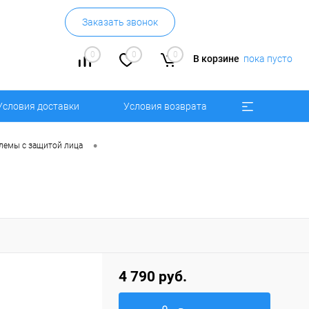
Заказать звонок
0
0
0
В корзине
пока пусто
Условия доставки
Условия возврата
•
лемы с защитой лица
4 790 руб.