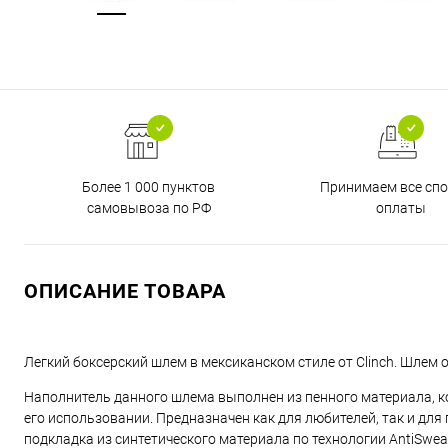
Более 1 000 пунктов
Принимаем все сп
самовывоза по РФ
оплаты
ОПИСАНИЕ ТОВАРА
Легкий боксерский шлем в мексиканском стиле от Clinch. Шлем 
Наполнитель данного шлема выполнен из пенного материала, 
его использовании. Предназначен как для любителей, так и для
подкладка из синтетического материала по технологии AntiSwea