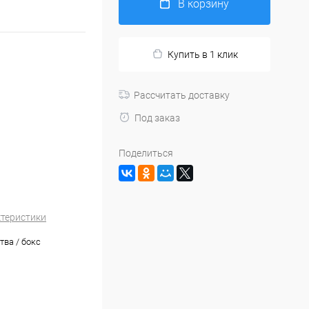
В корзину
Купить в 1 клик
Рассчитать доставку
Под заказ
Поделиться
ктеристики
тва / бокс