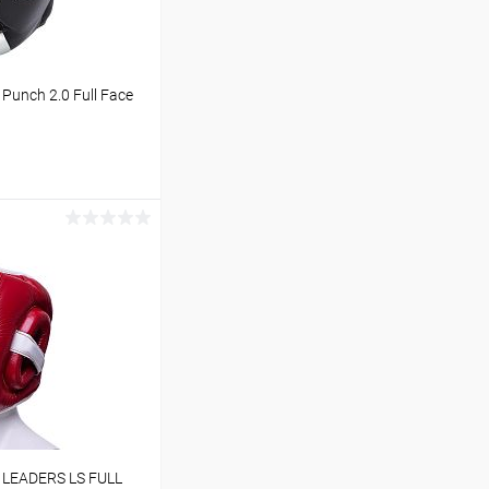
unch 2.0 Full Face
ину
Сравнение
Под заказ
LEADERS LS FULL