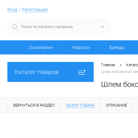
Вход
Регистрация
О компании
Новости
Бренды
•
Главная
Катало
Каталог товаров
Шлем боксерский зак
Шлем бокс
ВЕРНУТЬСЯ В РАЗДЕЛ
ОБЗОР ТОВАРА
ОПИСАНИЕ