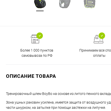
Более 1 000 пунктов
Принимаем все сп
самовывоза по РФ
оплаты
ОПИСАНИЕ ТОВАРА
Тренировочный шлем BoyBo на основе из литого пенного вклад
Зона ушных раковин усилена, имеется защита от воздушного у
части шнурком, на затылке при помощи застежки на липучке.