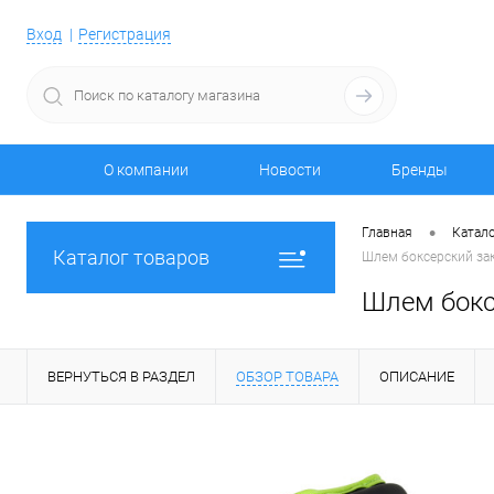
Вход
Регистрация
О компании
Новости
Бренды
•
Главная
Катало
Каталог товаров
Шлем боксерский зак
Шлем бокс
ВЕРНУТЬСЯ В РАЗДЕЛ
ОБЗОР ТОВАРА
ОПИСАНИЕ