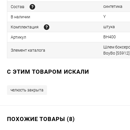
синтетика
Состав
Y
В наличии
штука
Комплектация
BH400
Артикул
Шлем боксерс
Элемент каталога
BoyBo [55912]
C ЭТИМ ТОВАРОМ ИСКАЛИ
челюсть закрыта
ПОХОЖИЕ ТОВАРЫ (8)