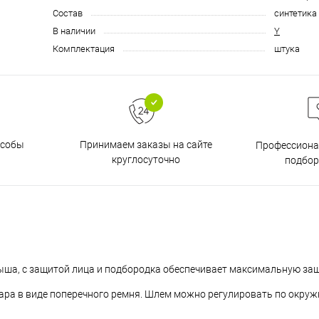
Состав
синтетика
В наличии
Y
Комплектация
штука
особы
Принимаем заказы на сайте
Профессиона
круглосуточно
подбор
ыша, с защитой лица и подбородка обеспечивает максимальную защ
дара в виде поперечного ремня. Шлем можно регулировать по окру