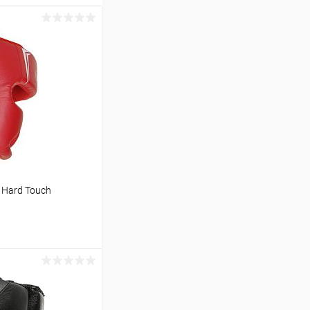
Hard Touch
ину