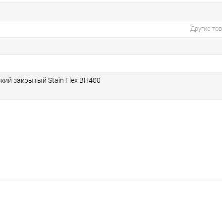
Другие то
кий закрытый Stain Flex BH400