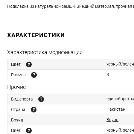
Подкладка из натуральной замши. Внешний материал, прочная 
ХАРАКТЕРИСТИКИ
Характеристика модификации
черный/зеле
Цвет
S
Размер
Прочие
единоборств
Вид спорта
Пакистан
Страна
Boybo
Брэнд
черный/зелен
Цвет