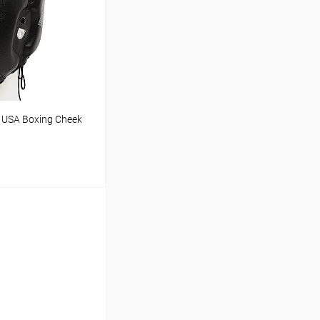
Сравнение
В наличии
USA Boxing Cheek
ину
Сравнение
В наличии