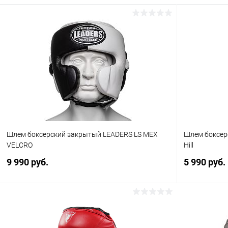
Шлем боксерский закрытый LEADERS LS MEX
Шлем боксер
VELCRO
Hill
9 990 руб.
5 990 руб.
В корзину