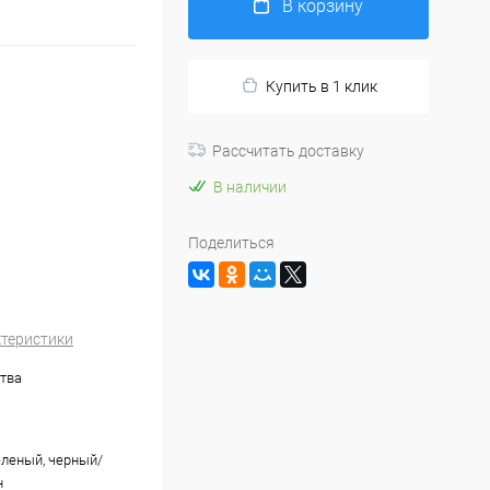
В корзину
Купить в 1 клик
Рассчитать доставку
В наличии
Поделиться
ктеристики
тва
леный, черный/
н