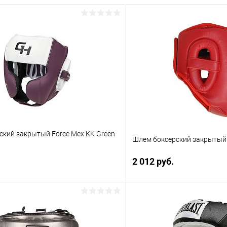
ский закрытый Force Mex KK Green
Шлем боксерский закрытый 
2 012 руб.
В корзину
В корз