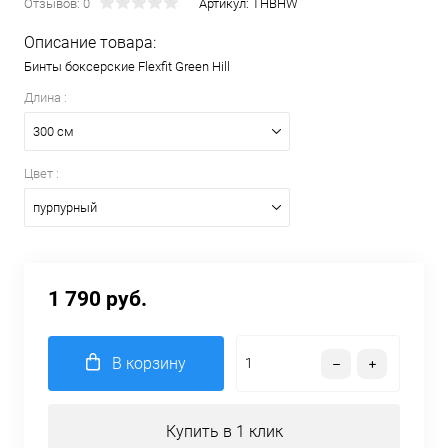
Отзывов: 0
Артикул:
THBHW
Описание товара:
Бинты боксерские Flexfit Green Hill
Длина :
300 см
Цвет :
пурпурный
1 790 руб.
В корзину
Купить в 1 клик