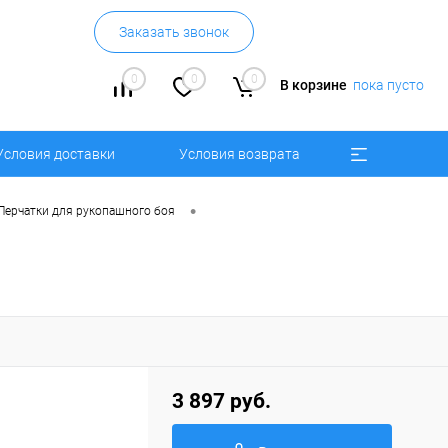
Заказать звонок
0
0
0
В корзине
пока пусто
Условия доставки
Условия возврата
•
Перчатки для рукопашного боя
3 897 руб.