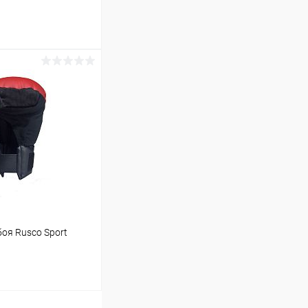
ину
Сравнение
В наличии
оя Rusco Sport