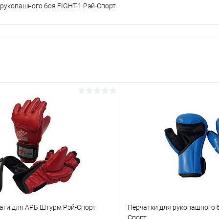
 рукопашного боя FIGHT-1 Рэй-Спорт
аги для АРБ Штурм Рэй-Спорт
Перчатки для рукопашного б
Спорт