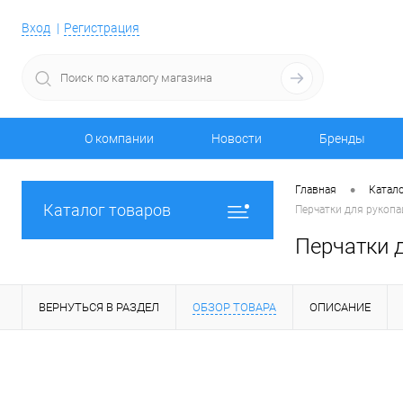
Вход
Регистрация
О компании
Новости
Бренды
•
Главная
Катало
Каталог товаров
Перчатки для рукопа
Перчатки 
ВЕРНУТЬСЯ В РАЗДЕЛ
ОБЗОР ТОВАРА
ОПИСАНИЕ