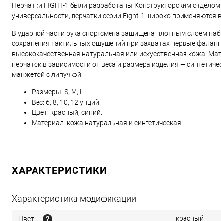
Перчатки FIGHT-1 были разработаны Конструкторским отделом
универсальности, перчатки серии Fight-1 широко применяются в
В ударной части рука спортсмена защищена плотным слоем наб
сохранения тактильных ощущений при захватах первые фаланг
высококачественная натуральная или искусственная кожа. Ма
перчаток в зависимости от веса и размера изделия — синтетич
манжетой с липучкой.
Размеры: S, M, L.
Вес: 6, 8, 10, 12 унций.
Цвет: красный, синий.
Материал: кожа натуральная и синтетическая
ХАРАКТЕРИСТИКИ
Характеристика модификации
красный
Цвет