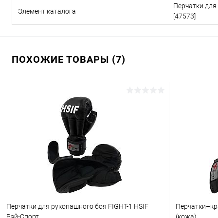
Перчатки для
Элемент каталога
[47573]
ПОХОЖИЕ ТОВАРЫ (7)
Перчатки для рукопашного боя FIGHT-1 HSIF
Перчатки–кр
Рэй-Спорт
(кожа)