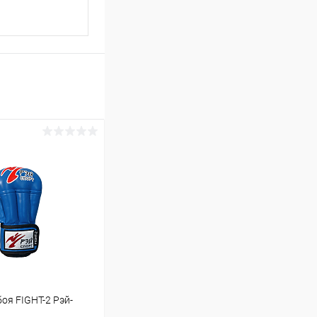
оя FIGHT-2 Рэй-