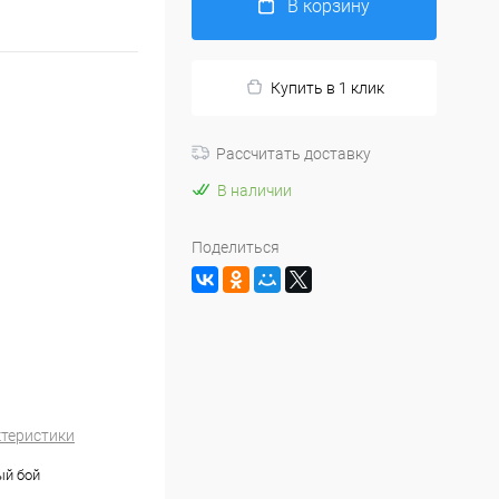
В корзину
Купить в 1 клик
Рассчитать доставку
В наличии
Поделиться
ктеристики
ый бой