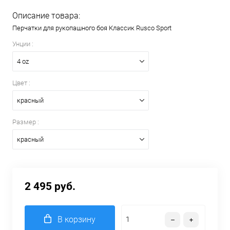
Описание товара:
Перчатки для рукопашного боя Классик Rusco Sport
Унции :
4 oz
Цвет :
красный
Размер :
красный
2 495 руб.
В корзину