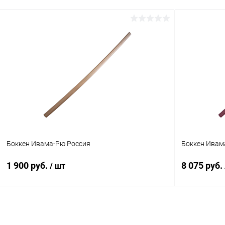
Боккен Ивама-Рю Россия
Боккен Ивам
1 900 руб.
8 075 руб.
/ шт
В корзину