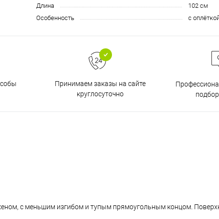
Длина
102 см
Особенность
с оплётко
особы
Принимаем заказы на сайте
Профессиона
круглосуточно
подбор
кеном, с меньшим изгибом и тупым прямоугольным концом. Поверх