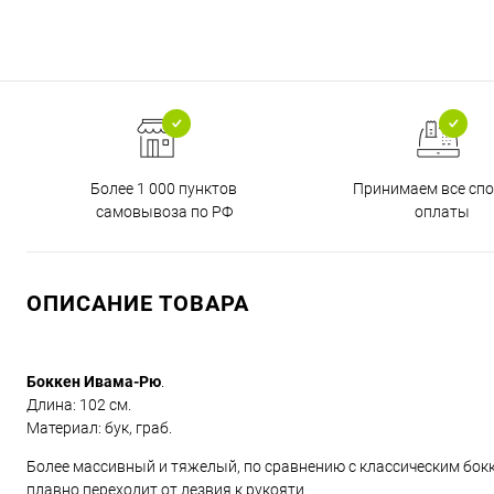
Более 1 000 пунктов
Принимаем все сп
самовывоза по РФ
оплаты
ОПИСАНИЕ ТОВАРА
Боккен Ивама-Рю
.
Длина: 102 см.
Материал: бук, граб.
Более массивный и тяжелый, по сравнению с классическим бок
плавно переходит от лезвия к рукояти.