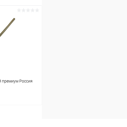
й премиум Россия
ину