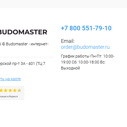
+7 800 551-79-10
Email:
 © Budomaster - интернет-
order@budomaster.ru
График работы Пн-Пт: 10:00-
19:00 Сб: 10:00-18:00 Вс:
рской пр-т 3А - 401 (ТЦ 7
Выходной
ть на карте