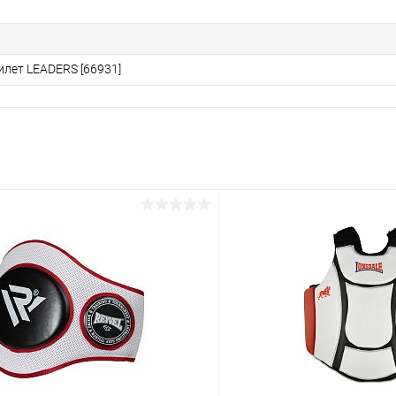
илет LEADERS [66931]