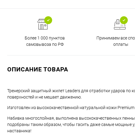
Более 1 000 пунктов
Принимаем все сп
самовывоза по РФ
оплаты
ОПИСАНИЕ ТОВАРА
Тренерский защитный жилет Leaders для отработки ударов по 
поверхностей и не мешает движению.
Изготовлен из высококачественной натуральной кожи Premium к
Набивка многослойная, выполнена высококачественных пенных 
подобраны таким образом, чтобы гасить даже самые мощные уд
наставника!