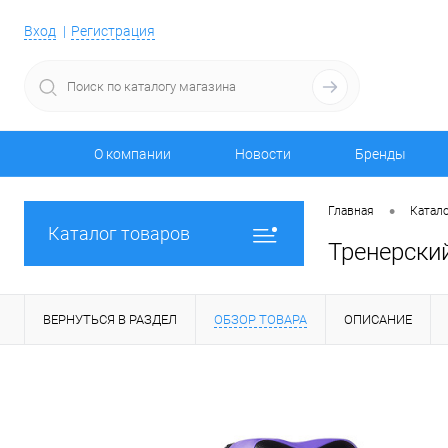
Вход
Регистрация
О компании
Новости
Бренды
•
Главная
Катало
Каталог товаров
Тренерски
ВЕРНУТЬСЯ В РАЗДЕЛ
ОБЗОР ТОВАРА
ОПИСАНИЕ