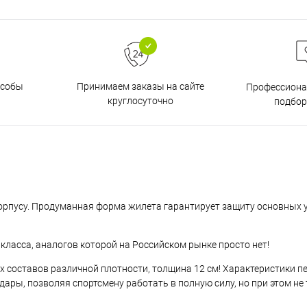
особы
Принимаем заказы на сайте
Профессиона
круглосуточно
подбор
корпусу. Продуманная форма жилета гарантирует защиту основных
ласса, аналогов которой на Российском рынке просто нет!
составов различной плотности, толщина 12 см! Характеристики п
ары, позволяя спортсмену работать в полную силу, но при этом н