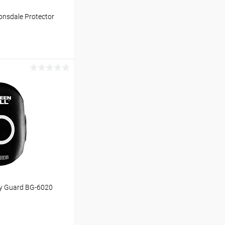
nsdale Protector
ину
Сравнение
В наличии
ly Guard BG-6020