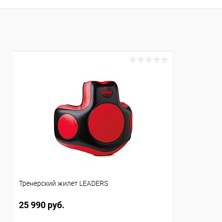
Купить в 1 клик
Сравнение
В избранное
В наличии
Тренерский жилет LEADERS
25 990 руб.