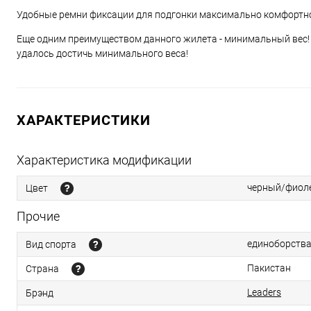
Удобные ремни фиксации для подгонки максимально комфортного
Еще одним преимуществом данного жилета - минимальный вес! Б
удалось достичь минимального веса!
ХАРАКТЕРИСТИКИ
Характеристика модификации
черный/фиол
Цвет
Прочие
единоборства
Вид спорта
Пакистан
Страна
Leaders
Брэнд