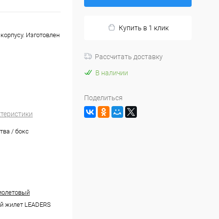
Купить в 1 клик
корпусу. Изготовлен
Рассчитать доставку
В наличии
Поделиться
ктеристики
тва / бокс
иолетовый
й жилет LEADERS