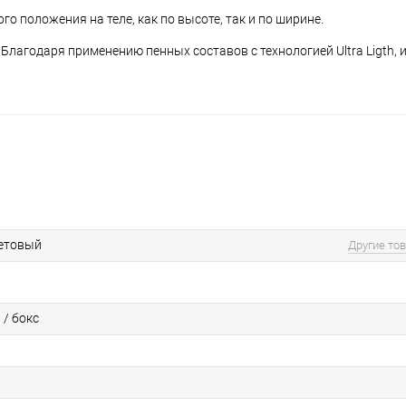
 положения на теле, как по высоте, так и по ширине.
лагодаря применению пенных составов с технологией Ultra Ligth,
етовый
Другие то
 / бокс