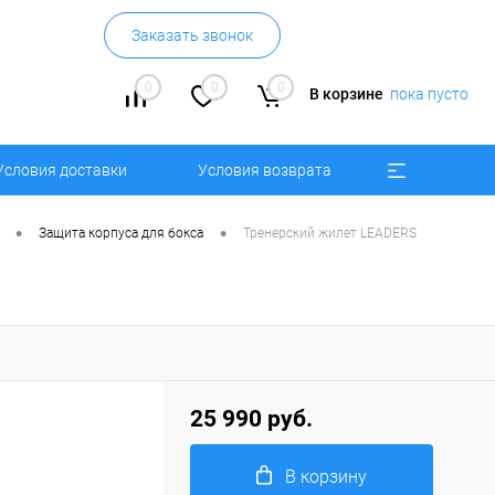
Заказать звонок
0
0
0
В корзине
пока пусто
Условия доставки
Условия возврата
•
•
Защита корпуса для бокса
Тренерский жилет LEADERS
25 990 руб.
В корзину