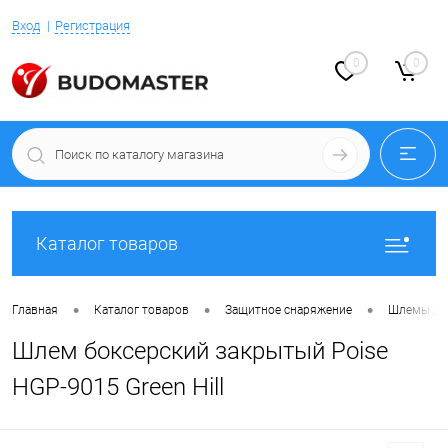
Вход
Регистрация
0
0
Каталог товаров
•
•
•
Главная
Каталог товаров
Защитное снаряжение
Шлемы дл
Шлем боксерский закрытый Poise
HGP-9015 Green Hill