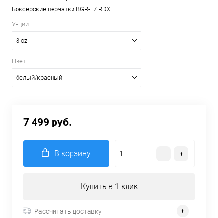
Боксерские перчатки BGR-F7 RDX
Унции :
8 oz
Цвет :
белый/красный
7 499 руб.
В корзину
Купить в 1 клик
Рассчитать доставку