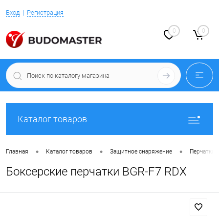
Вход
Регистрация
0
0
Каталог товаров
•
•
•
Главная
Каталог товаров
Защитное снаряжение
Перчатки 
Боксерские перчатки BGR-F7 RDX