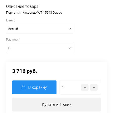
Описание товара:
Перчатки тхэквондо WT 15943 Daedo
Цвет :
белый
Размер :
S
3 716 руб.
В корзину
Купить в 1 клик