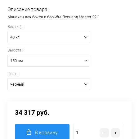
Описание товара:
Манекен для бокса и борьбы Леонард Master 22-1
Вес (кг) :
40 кг
Высота :
150 см
Цвет :
черный
34 317 руб.
В корзину