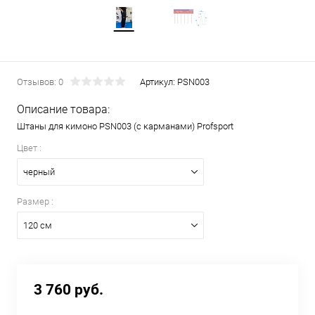
Отзывов: 0
Артикул:
PSN003
Описание товара:
Штаны для кимоно PSN003 (c карманами) Profsport
Цвет :
черный
Размер :
120 см
3 760 руб.