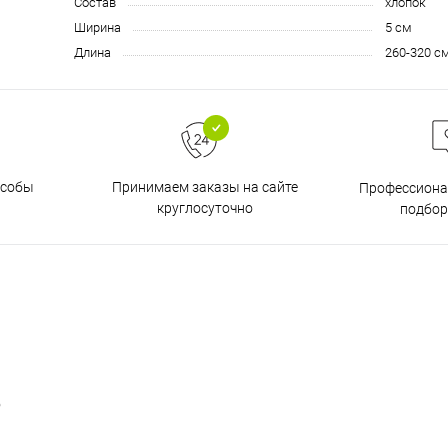
Состав
хлопок
Ширина
5 см
Длина
260-320 с
особы
Принимаем заказы на сайте
Профессиона
круглосуточно
подбор
о