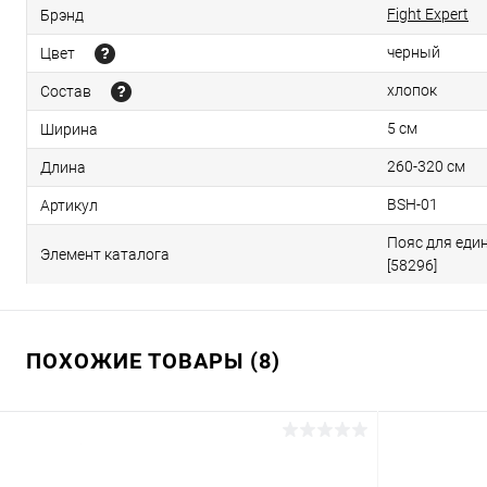
Fight Expert
Брэнд
черный
Цвет
хлопок
Состав
5 см
Ширина
260-320 см
Длина
BSH-01
Артикул
Пояс для един
Элемент каталога
[58296]
ПОХОЖИЕ ТОВАРЫ (8)