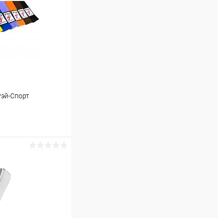
Рэй-Спорт
ину
Сравнение
В наличии