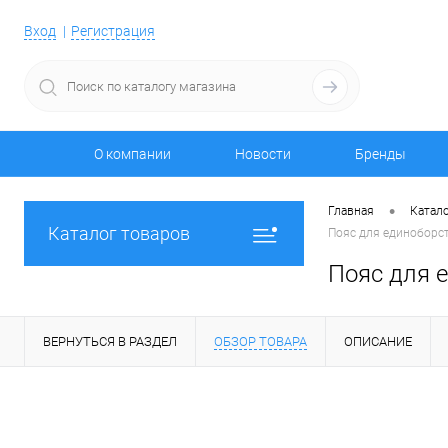
Вход
Регистрация
О компании
Новости
Бренды
•
Главная
Катало
Каталог товаров
Пояс для единоборств
Пояс для е
ВЕРНУТЬСЯ В РАЗДЕЛ
ОБЗОР ТОВАРА
ОПИСАНИЕ