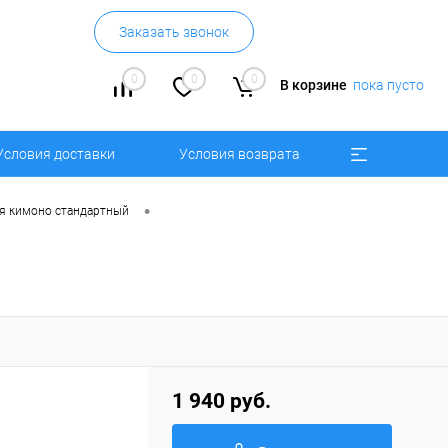
Заказать звонок
0
0
0
В корзине
пока пусто
Условия доставки
Условия возврата
•
я кимоно стандартный
1 940 руб.