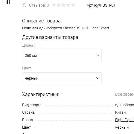
Отзывов: 0
Артикул:
BSH-01
Описание товара:
Пояс для единоборств Master BSH-01 Fight Expert
Другие варианты товара:
Длина :
260 см
Цвет :
черный
Характеристики:
Все хара
Вид спорта
единоборс
Страна
Китай
Брэнд
Fight Exper
Цвет
черный