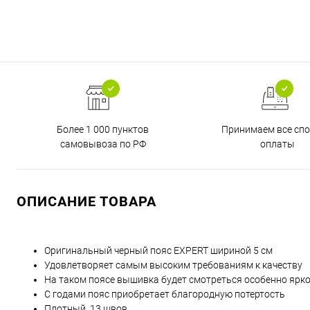
Более 1 000 пунктов
Принимаем все сп
самовывоза по РФ
оплаты
ОПИСАНИЕ ТОВАРА
Оригинальный черный пояс EXPERT шириной 5 см
Удовлетворяет самым высоким требованиям к качеству
На таком поясе вышивка будет смотреться особенно ярк
С годами пояс приобретает благородную потертость
Плотный, 13 швов