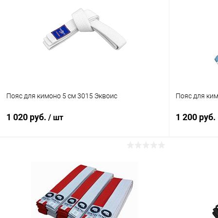
Пояс для кимоно 5 см 3015 Эквоис
Пояс для ки
1 020 руб.
1 200 руб.
/ шт
В корзину
Купить в 1
Купить в 1 клик
Сравнение
В избранн
В избранное
В наличии
Длина :
Длина :