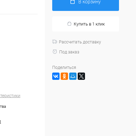
В корзину
Купить в 1 клик
Рассчитать доставку
Под заказ
Поделиться
ктеристики
тва
t