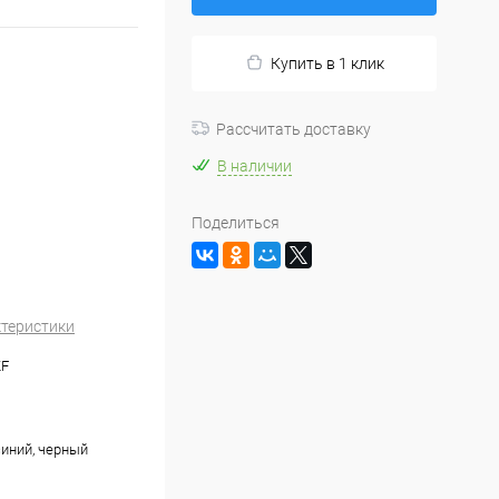
Купить в 1 клик
Рассчитать доставку
В наличии
Поделиться
ктеристики
KF
синий, черный