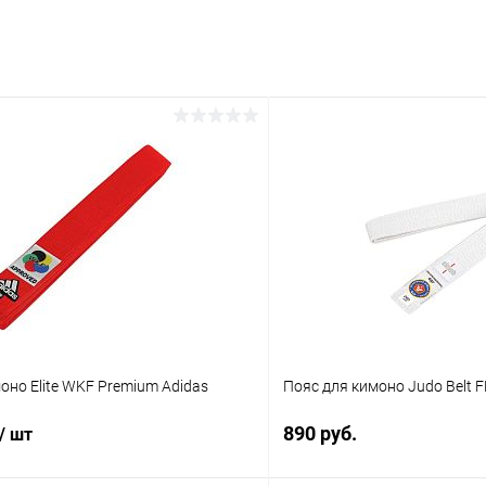
оно Elite WKF Premium Adidas
Пояс для кимоно Judo Belt F
890 руб.
/ шт