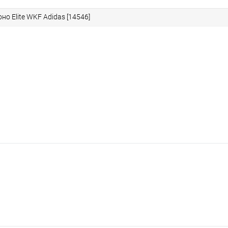
но Elite WKF Adidas [14546]