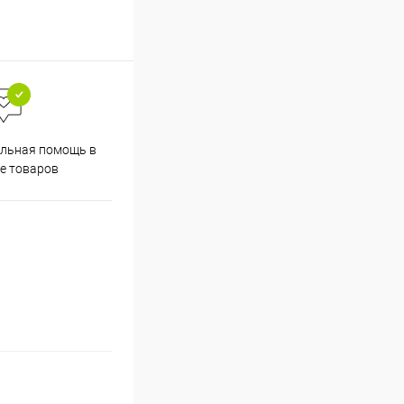
льная помощь в
е товаров