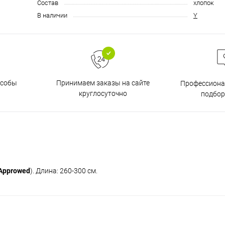
Состав
хлопок
В наличии
Y
особы
Принимаем заказы на сайте
Профессиона
круглосуточно
подбор
Approwed
). Длина: 260-300 см.