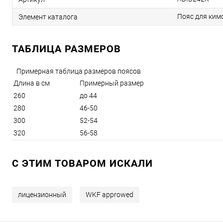
Пояс для кимо
Элемент каталога
ТАБЛИЦА РАЗМЕРОВ
Примерная таблица размеров поясов
Длина в см
Примерный размер
260
до 44
280
46-50
300
52-54
320
56-58
C ЭТИМ ТОВАРОМ ИСКАЛИ
лицензионный
WKF approwed