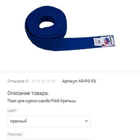
Отзывов: 0
Артикул:
KR-PS-FS
Описание товара:
Пояс для куртки самбо FIAS Крепыш
Цвет :
красный
Размер :