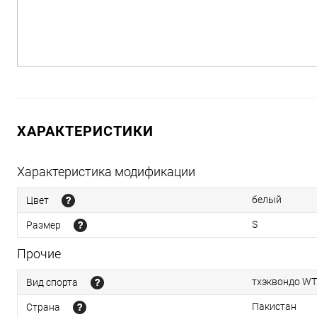
ХАРАКТЕРИСТИКИ
Характеристика модификации
белый
Цвет
S
Размер
Прочие
тхэквондо W
Вид спорта
Пакистан
Страна