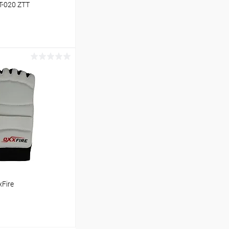
T-020 ZTT
ину
Сравнение
В наличии
Fire