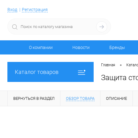
Вход
Регистрация
О компании
Новости
Бренды
•
Главная
Катало
Каталог товаров
Защита ст
ВЕРНУТЬСЯ В РАЗДЕЛ
ОБЗОР ТОВАРА
ОПИСАНИЕ