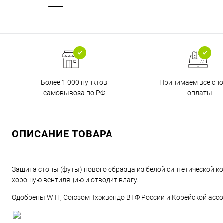
Более 1 000 пунктов
Принимаем все сп
самовывоза по РФ
оплаты
ОПИСАНИЕ ТОВАРА
Защита стопы (футы) нового образца из белой синтетической к
хорошую вентиляцию и отводит влагу.
Одобрены WTF, Союзом Тхэквондо ВТФ России и Корейской ассо