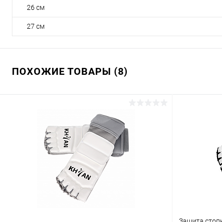
26 см
27 см
ПОХОЖИЕ ТОВАРЫ (8)
Защита стопы