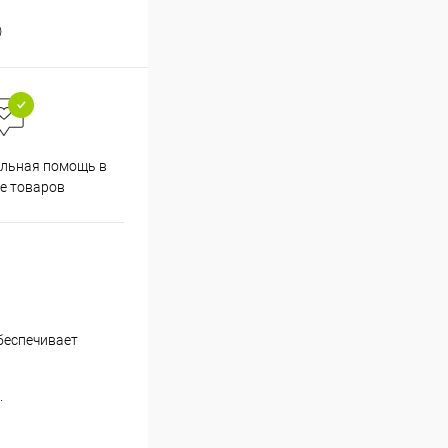
)
льная помощь в
е товаров
беспечивает
.