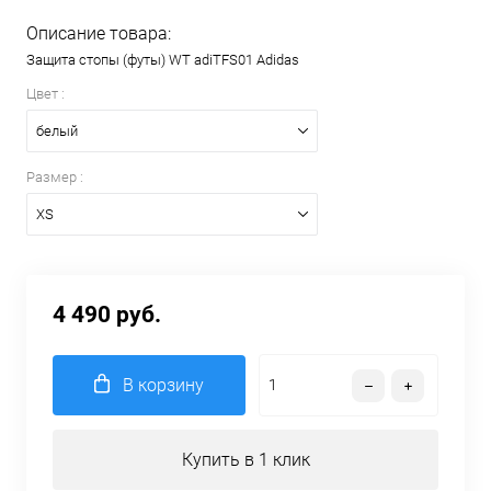
Описание товара:
Защита стопы (футы) WT adiTFS01 Adidas
Цвет :
белый
Размер :
XS
4 490 руб.
В корзину
Купить в 1 клик