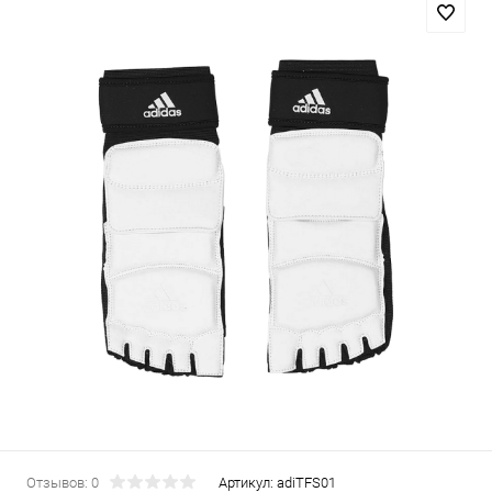
Отзывов: 0
Артикул:
adiTFS01