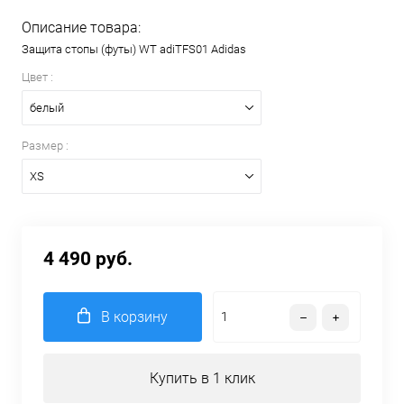
Описание товара:
Защита стопы (футы) WT adiTFS01 Adidas
Цвет :
белый
Размер :
XS
4 490 руб.
В корзину
Купить в 1 клик