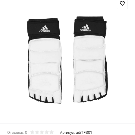
Отзывов: 0
Артикул:
adiTFS01