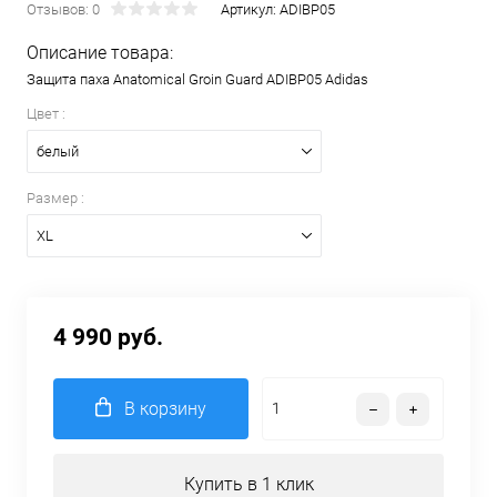
Отзывов: 0
Артикул:
ADIBP05
Описание товара:
Защита паха Anatomical Groin Guard ADIBP05 Adidas
Цвет :
белый
Размер :
XL
4 990 руб.
В корзину
Купить в 1 клик