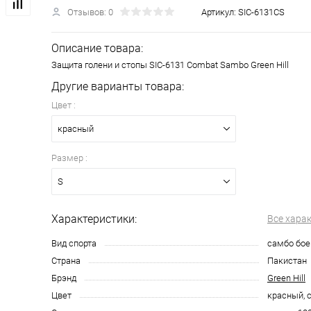
Отзывов: 0
Артикул:
SIC-6131CS
Описание товара:
Защита голени и стопы SIC-6131 Combat Sambo Green Hill
Другие варианты товара:
Цвет :
красный
Размер :
S
Характеристики:
Все хара
Вид спорта
самбо бое
Страна
Пакистан
Брэнд
Green Hill
Цвет
красный, 