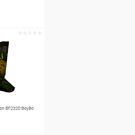
gon BF232D BoyBo