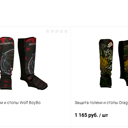
и и стопы Wolf BoyBo
Защита голени и стопы Dra
1 165 руб.
/ шт