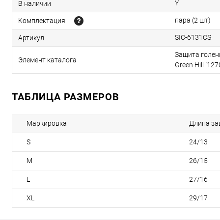
Y
В наличии
пара (2 шт)
Комплектация
SIC-6131CS
Артикул
Защита голен
Элемент каталога
Green Hill [127
ТАБЛИЦА РАЗМЕРОВ
Маркировка
Длина за
S
24/13
M
26/15
L
27/16
XL
29/17