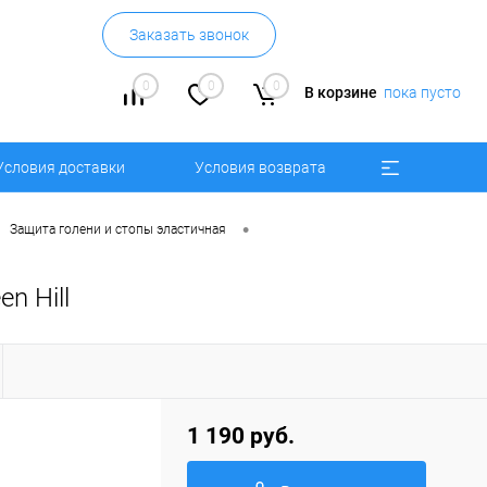
Заказать звонок
0
0
0
В корзине
пока пусто
Условия доставки
Условия возврата
•
Защита голени и стопы эластичная
n Hill
1 190 руб.