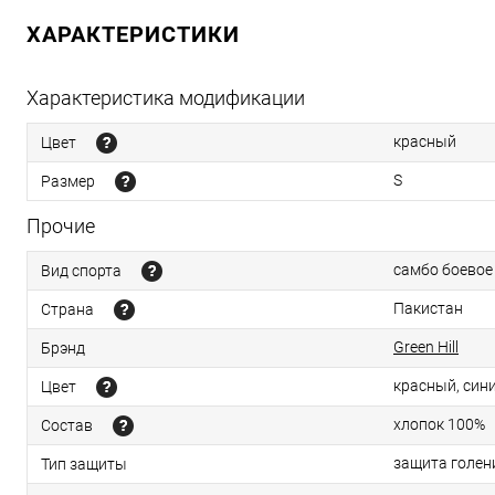
ХАРАКТЕРИСТИКИ
Характеристика модификации
красный
Цвет
S
Размер
Прочие
самбо боевое
Вид спорта
Пакистан
Страна
Green Hill
Брэнд
красный, син
Цвет
хлопок 100%
Состав
защита голен
Тип защиты