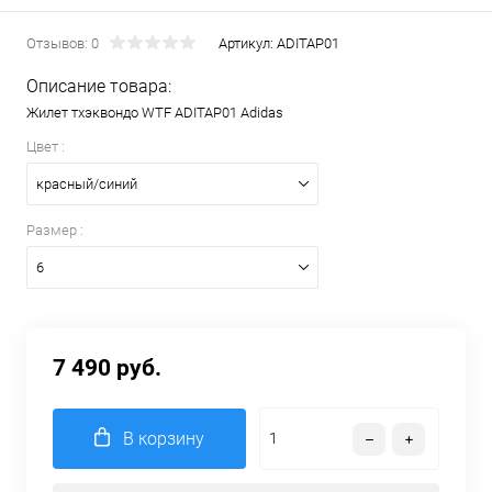
Отзывов: 0
Артикул:
ADITAP01
Описание товара:
Жилет тхэквондо WTF ADITAP01 Adidas
Цвет :
красный/синий
Размер :
6
7 490 руб.
В корзину