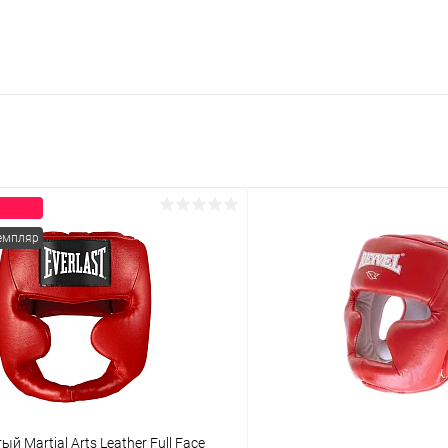
емпляр
 Martial Arts Leather Full Face