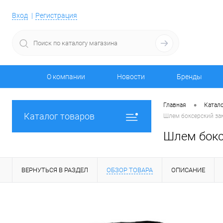
Вход
Регистрация
О компании
Новости
Бренды
•
Главная
Катало
Каталог товаров
Шлем боксерский зак
Шлем бокс
ВЕРНУТЬСЯ В РАЗДЕЛ
ОБЗОР ТОВАРА
ОПИСАНИЕ