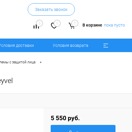
Заказать звонок
0
0
0
В корзине
пока пусто
Условия доставки
Условия возврата
•
лемы с защитой лица
yvel
5 550 руб.