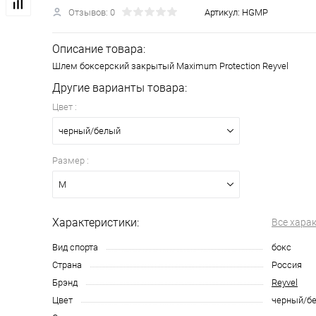
Отзывов: 0
Артикул:
HGMP
Описание товара:
Шлем боксерский закрытый Maximum Protection Reyvel
Другие варианты товара:
Цвет :
черный/белый
Размер :
M
Характеристики:
Все хара
Вид спорта
бокс
Страна
Россия
Брэнд
Reyvel
Цвет
черный/б