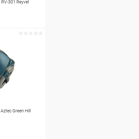
RV-301 Reyvel
ину
Сравнение
Под заказ
ztec Green Hill