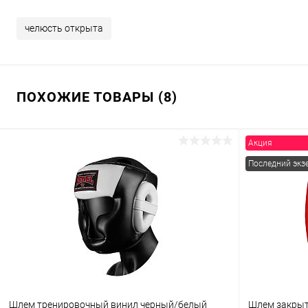
челюсть открыта
ПОХОЖИЕ ТОВАРЫ (8)
Акция
Последний экз
Шлем тренировочный винил черный/белый
Шлем закрытый