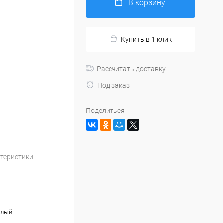
В корзину
Купить в 1 клик
Рассчитать доставку
Под заказ
Поделиться
ктеристики
елый