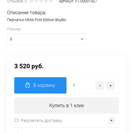
Отзывов: 0
Артикул:
УТ-00001427
Описание товара:
Перчатки MMA First Edition BoyBo
Размер :
S
3 520 руб.
В корзину
Купить в 1 клик
Рассчитать доставку