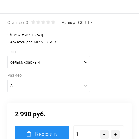
Отзывов: 0
Артикул:
GGR-T7
Описание товара:
Перчатки для MMA T7 RDX
Цвет :
белый/красный
Размер :
S
2 990 руб.
В корзину