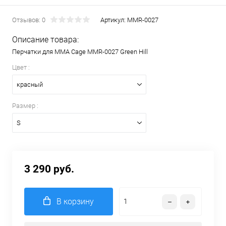
Отзывов: 0
Артикул:
MMR-0027
Описание товара:
Перчатки для MMA Cage MMR-0027 Green Hill
Цвет :
красный
Размер :
S
3 290 руб.
В корзину