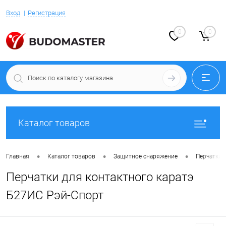
Вход
Регистрация
0
0
Каталог товаров
•
•
•
Главная
Каталог товаров
Защитное снаряжение
Перчатки 
Перчатки для контактного каратэ
Б27ИС Рэй-Спорт