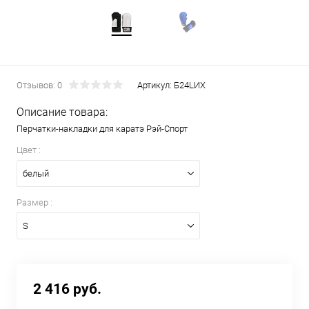
Отзывов: 0
Артикул:
Б24LИХ
Описание товара:
Перчатки-накладки для каратэ Рэй-Спорт
Цвет :
белый
Размер :
S
2 416 руб.