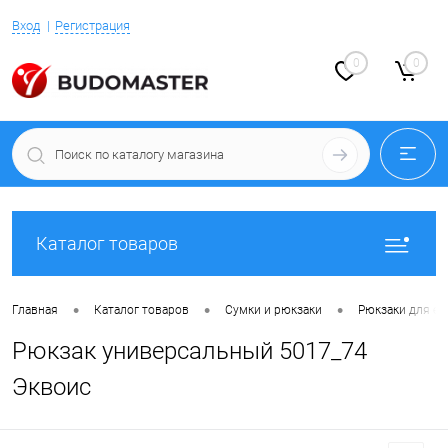
Вход
Регистрация
0
0
Каталог товаров
•
•
•
Главная
Каталог товаров
Сумки и рюкзаки
Рюкзаки для е
Рюкзак универсальный 5017_74
Эквоис