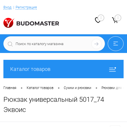
Вход
Регистрация
0
0
Каталог товаров
•
•
•
Главная
Каталог товаров
Сумки и рюкзаки
Рюкзаки для е
Рюкзак универсальный 5017_74
Эквоис