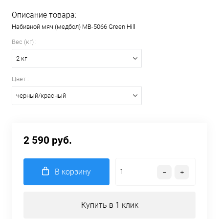
Описание товара:
Набивной мяч (медбол) MB-5066 Green Hill
Вес (кг) :
2 кг
Цвет :
черный/красный
2 590 руб.
В корзину
Купить в 1 клик