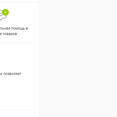
льная помощь в
е товаров
м, позволяет