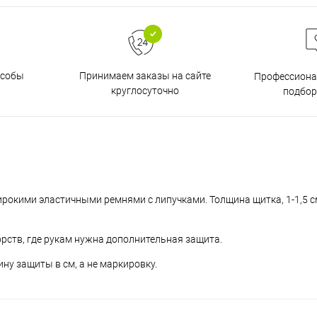
особы
Принимаем заказы на сайте
Профессиона
круглосуточно
подбор
ирокими эластичными ремнями с липучками. Толщина щитка, 1-1,5 с
орств, где рукам нужна дополнительная защита.
у защиты в см, а не маркировку.