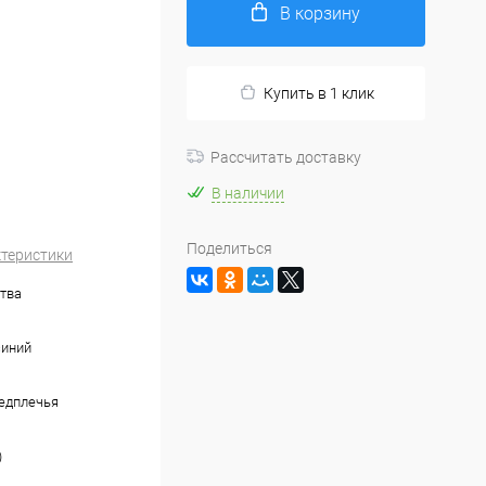
В корзину
Купить в 1 клик
Рассчитать доставку
В наличии
Поделиться
ктеристики
тва
синий
едплечья
)