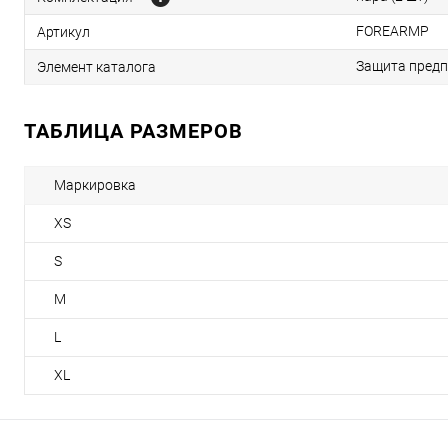
FOREARMP
Артикул
Защита предпл
Элемент каталога
ТАБЛИЦА РАЗМЕРОВ
Маркировка
XS
S
M
L
XL