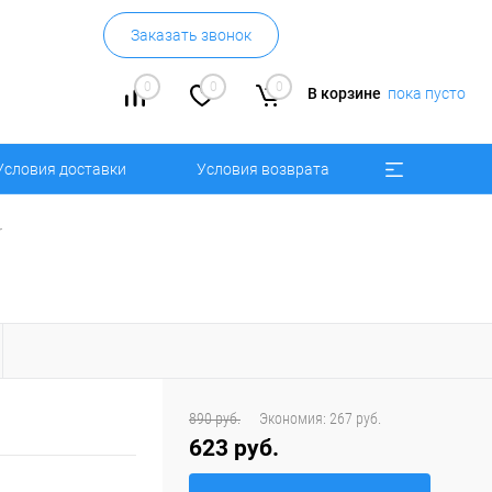
Заказать звонок
0
0
0
В корзине
пока пусто
Условия доставки
Условия возврата
r
890 руб.
Экономия:
267 руб.
623 руб.