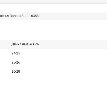
ечья Danata Star [16383]
Длина щитка в см
24-25
25-26
26-28