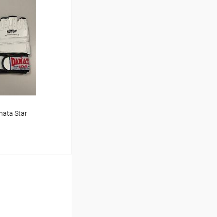
ину
Сравнение
В наличии
ata Star
ину
Сравнение
В наличии