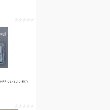
няя C272B Clinch