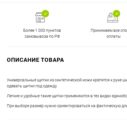
Более 1 000 пунктов
Принимаем все сп
самовывоза по РФ
оплаты
ОПИСАНИЕ ТОВАРА
Универсальные щитки из синтетической кожи крепятся к руке ш
одевать щитки под одежду.
Легкие и удобные такие щитки применяются в тех видах единоб
При выборе размер нужно ориентироваться на фактическую длин