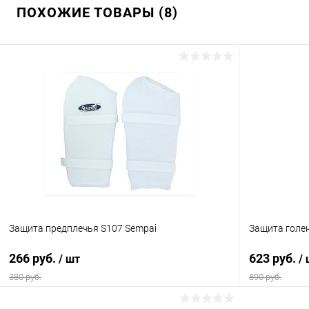
ПОХОЖИЕ ТОВАРЫ (8)
Защита предплечья S107 Sempai
Защита голен
266 руб.
623 руб.
/ шт
/
380 руб.
890 руб.