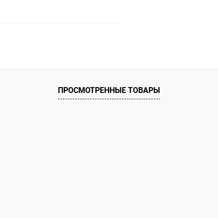
В корзину
 клик
Сравнение
ое
Под заказ
ПРОСМОТРЕННЫЕ ТОВАРЫ