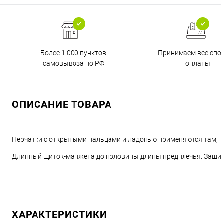
Более 1 000 пунктов
Принимаем все сп
самовывоза по РФ
оплаты
ОПИСАНИЕ ТОВАРА
Перчатки с открытыми пальцами и ладонью применяются там, г
Длинный щиток-манжета до половины длины предплечья. Защит
ХАРАКТЕРИСТИКИ