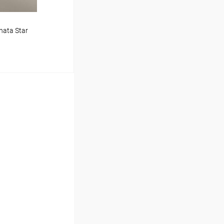
ata Star
ину
Сравнение
В наличии