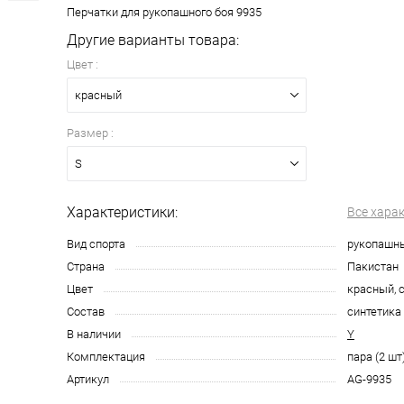
Перчатки для рукопашного боя 9935
Другие варианты товара:
Цвет :
красный
Размер :
S
Характеристики:
Все хара
Вид спорта
рукопашн
Страна
Пакистан
Цвет
красный, 
Состав
синтетика
В наличии
Y
Комплектация
пара (2 шт
Артикул
AG-9935