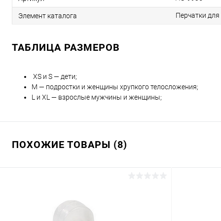
Перчатки для 
Элемент каталога
ТАБЛИЦА РАЗМЕРОВ
XS и S — дети;
M — подростки и женщины хрупкого телосложения;
L и XL — взрослые мужчины и женщины;
ПОХОЖИЕ ТОВАРЫ (8)