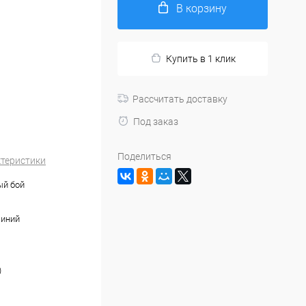
В корзину
Купить в 1 клик
Рассчитать доставку
Под заказ
Поделиться
ктеристики
ый бой
синий
)