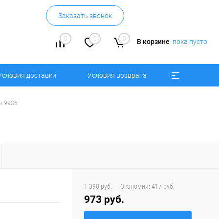
Заказать звонок
0
0
0
В корзине
пока пусто
Условия доставки
Условия возврата
я 9935
1 390 руб.
Экономия:
417 руб.
973 руб.