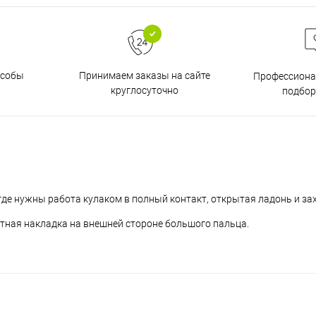
особы
Принимаем заказы на сайте
Профессиона
круглосуточно
подбор
де нужны работа кулаком в полный контакт, открытая ладонь и за
ная накладка на внешней стороне большого пальца.