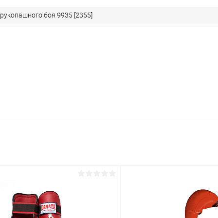
рукопашного боя 9935 [2355]