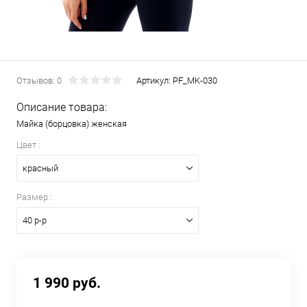
Отзывов: 0
Артикул:
PF_MK-030
Описание товара:
Майка (борцовка) женская
Цвет :
красный
Размер :
40 р-р
1 990 руб.