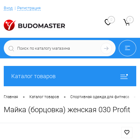
Вход
Регистрация
0
0
Каталог товаров
•
•
•
Главная
Каталог товаров
Спортивная одежда для фитнеса
Майка (борцовка) женская 030 Profit