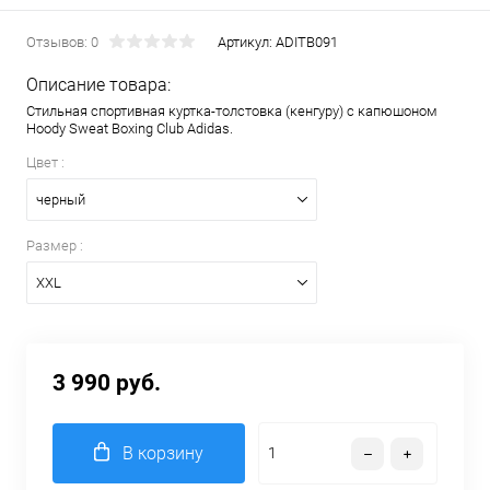
Отзывов: 0
Артикул:
ADITB091
Описание товара:
Стильная спортивная куртка-толстовка (кенгуру) с капюшоном
Hoody Sweat Boxing Club Adidas.
Цвет :
черный
Размер :
XXL
3 990 руб.
В корзину